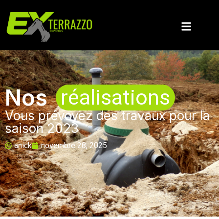
Nos
réalisations
Vous prévoyez des travaux pour la
saison 2023
anick
novembre 28, 2025