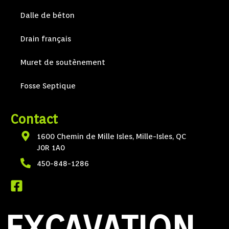
Dalle de béton
Drain français
Muret de soutènement
Fosse Septique
Contact
1600 Chemin de Mille Isles, Mille-Isles, QC
J0R 1A0
450-848-1286
EXCAVATION