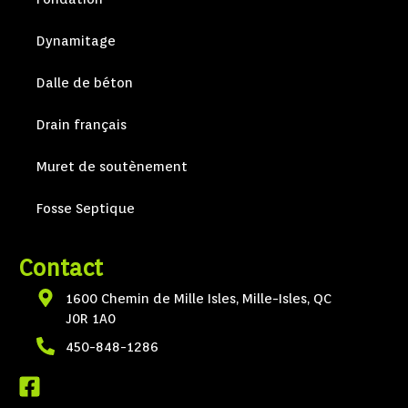
Dynamitage
Dalle de béton
Drain français
Muret de soutènement
Fosse Septique
Contact
1600 Chemin de Mille Isles, Mille-Isles, QC
J0R 1A0
450-848-1286