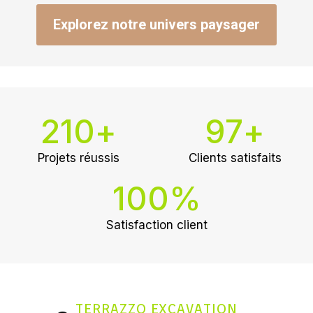
Explorez notre univers paysager
210
+
97
+
Projets réussis
Clients satisfaits
100
%
Satisfaction client
TERRAZZO EXCAVATION