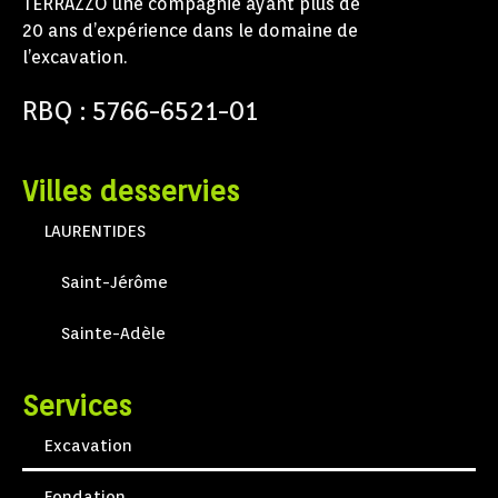
TERRAZZO une compagnie ayant plus de
20 ans d’expérience dans le domaine de
l’excavation.
RBQ : 5766-6521-01
Villes desservies
LAURENTIDES
Saint-Jérôme
Sainte-Adèle
Services
Excavation
Fondation