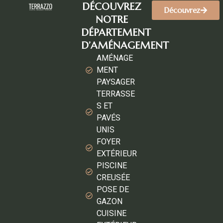
DÉCOUVREZ
Découvrez
NOTRE
DÉPARTEMENT
D’AMÉNAGEMENT
AMÉNAGE
MENT
PAYSAGER
TERRASSE
S ET
PAVÉS
UNIS
FOYER
EXTÉRIEUR
PISCINE
CREUSÉE
POSE DE
GAZON
CUISINE