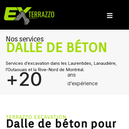
Nos services
DALLE DE BÉTON
Services d’excavation dans les Laurentides, Lanaudière,
l’Outaouais et la Rive-Nord de Montréal.
+
20
ans
d’expérience
TERRAZZO EXCAVATION
Dalle de béton pour