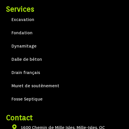
Services
Excavation
Fondation
Dynamitage
Dalle de béton
Drain français
Muret de soutènement
Fosse Septique
Contact
1600 Chemin de Mille Isles, Mille-Isles, QC